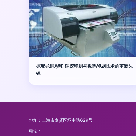
探秘龙润彩印 硅胶印刷与数码印刷技术的革新先
锋
地址：上海市奉贤区场中路629号
电话：-