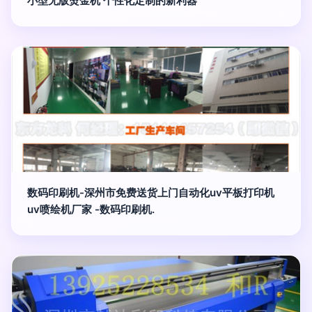
小型无版烫金机 个性化定制的新利器
数码印刷机-深州市免费送货上门自动化uv平板打印机
uv喷绘机厂家 -数码印刷机.