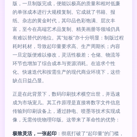
版，一旦制版完成，便能以极高的质量和相对低廉
的单张成本进行大规模复制。它成就了书籍、报
纸、杂志的黄金时代，其印品色彩饱满、层次丰
富，至今在高端艺术品复制、精美画册等领域仍具
有难以替代的地位。其“短板”亦十分明显：制版过程
耗时耗材，导致起印量要求高、生产周期长；内容
一旦定版便难以修改，灵活性极差；仓储、物流等
环节也增加了综合成本与资源消耗。在追求个性
化、快速迭代和按需生产的现代商业环境下，这些
缺点日益凸显。
正是在此背景下，数码印刷技术横空出世，并迅速
成为市场宠儿。其工作原理是直接将数字文件信息
传输到印刷设备上，通过静电、喷墨等技术实现成
像，无需传统物理印版。这带来了革命性的优势：
极致灵活，一张起印
：彻底打破了“起印量”的门槛，