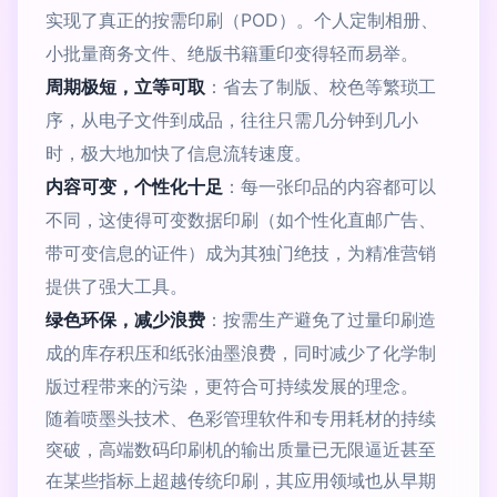
实现了真正的按需印刷（POD）。个人定制相册、
小批量商务文件、绝版书籍重印变得轻而易举。
周期极短，立等可取
：省去了制版、校色等繁琐工
序，从电子文件到成品，往往只需几分钟到几小
时，极大地加快了信息流转速度。
内容可变，个性化十足
：每一张印品的内容都可以
不同，这使得可变数据印刷（如个性化直邮广告、
带可变信息的证件）成为其独门绝技，为精准营销
提供了强大工具。
绿色环保，减少浪费
：按需生产避免了过量印刷造
成的库存积压和纸张油墨浪费，同时减少了化学制
版过程带来的污染，更符合可持续发展的理念。
随着喷墨头技术、色彩管理软件和专用耗材的持续
突破，高端数码印刷机的输出质量已无限逼近甚至
在某些指标上超越传统印刷，其应用领域也从早期