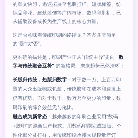
的图文快印，迅速拓展至包装打样、短版标签、纺
织品印花、建筑装饰等广阔市场。数码印刷机，已
从辅助设备成长为生产线上的核心力量。
这是否意味着传统印刷的终结呢？答案并非简单
的“是”或“否”。
更准确的描述是，印刷产业正从“传统主导”走向
“数
字与传统融合互补”
的新格局。未来趋势已然清晰：
长版归传统，短版归数字
：对于数十万、上百万印
量的大众出版物或包装，传统胶印在成本和速度上
仍有优势。而对于数千、数万乃至更少的印量，数
码印刷的综合效益无与伦比。
融合成为新常态
：越来越多的印刷企业采用“数码
+胶印”的混合生产模式。用数码印刷完成短版、个
性化部分及打样，用传统印刷承接大规模量产订