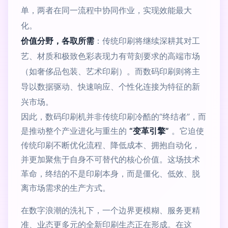
单，两者在同一流程中协同作业，实现效能最大
化。
价值分野，各取所需
：传统印刷将继续深耕其对工
艺、材质和极致色彩表现力有苛刻要求的高端市场
（如奢侈品包装、艺术印刷）。而数码印刷则将主
导以数据驱动、快速响应、个性化连接为特征的新
兴市场。
因此，数码印刷机并非传统印刷冷酷的“终结者”，而
是推动整个产业进化与重生的
“变革引擎”
。它迫使
传统印刷不断优化流程、降低成本、拥抱自动化，
并更加聚焦于自身不可替代的核心价值。这场技术
革命，终结的不是印刷本身，而是僵化、低效、脱
离市场需求的生产方式。
在数字浪潮的洗礼下，一个边界更模糊、服务更精
准、业态更多元的全新印刷生态正在形成。在这