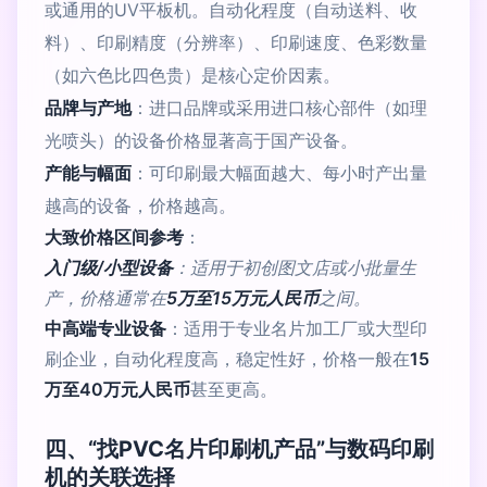
或通用的UV平板机。自动化程度（自动送料、收
料）、印刷精度（分辨率）、印刷速度、色彩数量
（如六色比四色贵）是核心定价因素。
品牌与产地
：进口品牌或采用进口核心部件（如理
光喷头）的设备价格显著高于国产设备。
产能与幅面
：可印刷最大幅面越大、每小时产出量
越高的设备，价格越高。
大致价格区间参考
：
入门级/小型设备
：适用于初创图文店或小批量生
产，价格通常在
5万至15万元人民币
之间。
中高端专业设备
：适用于专业名片加工厂或大型印
刷企业，自动化程度高，稳定性好，价格一般在
15
万至40万元人民币
甚至更高。
四、“找PVC名片印刷机产品”与数码印刷
机的关联选择