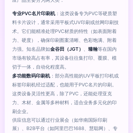
应产品主要分为两大类：
专业PVC名片印刷机
：这类设备专为PVC等硬质塑
料卡片设计，通常采用平板式UV印刷或丝网印刷技
术。它们能精准处理PVC材质的特性（如表面附着
力、硬度），确保印刷图案清晰、色彩饱满、附着
力强。知名品牌如
金谷田（JGT）
、
臻翰
等在国内
市场有较高占有率，其设备往往集打印、覆膜、模
切于一体，自动化程度高。
多功能数码印刷机
：部分高性能的UV平板打印机或
标签印刷机经过适配，也能用于PVC名片的印刷。
这类设备灵活性更高，除了PVC，还能处理亚克
力、木材、金属等多种材料，适合业务多元化的印
刷企业。
供应信息可以通过行业展会（如华南国际印刷
展）、B2B平台（如阿里巴巴1688、慧聪网）、专