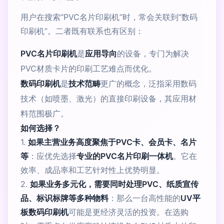
用户在搜索“PVC名片印刷机”时，常会关联到“数码
印刷机”。二者既有联系也有区别：
PVC名片印刷机
是
应用导向
的设备，专门为解决
PVC材质卡片的印刷工艺难点而优化。
数码印刷机
是
技术范畴
更广的概念，泛指采用数码
技术（如喷墨、激光）的直接印刷设备，其应用材
料范围极广。
如何选择？
1.
如果主营业务高度聚焦于PVC卡、会员卡、名片
等
：应优先选择
专业的PVC名片印刷一体机
。它在
效率、成品率和工艺针对性上优势明显。
2.
如果业务多元化，需要同时处理PVC、纸质宣传
品、标识标牌等多种物料
：那么一台高性能的
UV平
板数码印刷机
可能是更经济灵活的投资。在选购