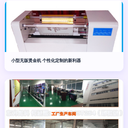
小型无版烫金机 个性化定制的新利器