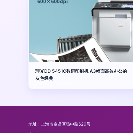
理光DD 5451C数码印刷机 A3幅面高效办公的
灰色经典
地址：上海市奉贤区场中路629号