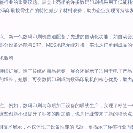
签行业的重要议题。展会上亮相的许多数码印刷机采用了低能耗
放。数码印刷按需生产的特性减少了材料浪费，助力企业实现可持续
点。新一代数码印刷机普遍配备了先进的自动化功能，如自动套
部分设备还能与ERP、MES系统无缝对接，实现从订单到成品
求激增
持续扩展。除了传统的商品标签，展会还展示了适用于电子产品
的增长，短版、可变数据印刷成为数码印刷机的核心优势，助力
注。例如，数码印刷与印后加工设备的联线生产，实现了标签一
这些创新不仅提升了标签的附加值，也为行业带来了新的增长点
2020上的数码印刷技术展示，不仅体现了设备性能的飞跃，更揭示了标