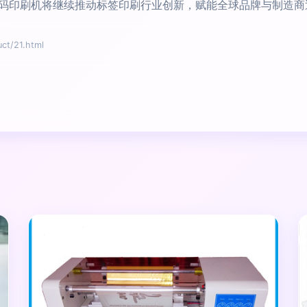
码印刷机将继续推动标签印刷行业创新，赋能全球品牌与制造商
t/21.html