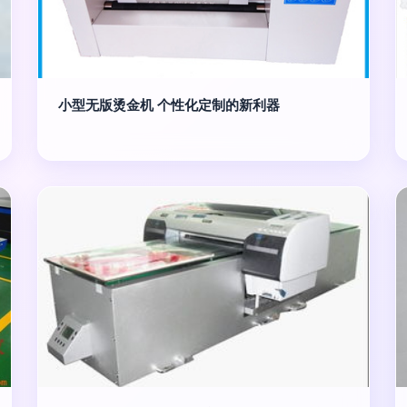
小型无版烫金机 个性化定制的新利器