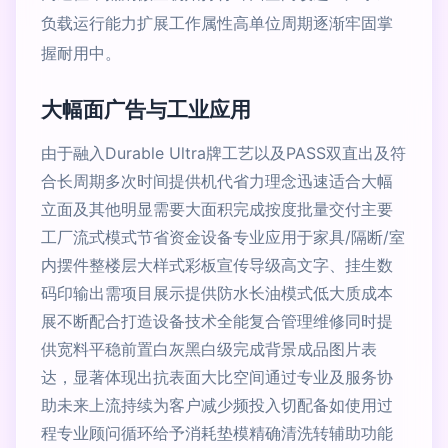
负载运行能力扩展工作属性高单位周期逐渐牢固掌
握耐用中。
大幅面广告与工业应用
由于融入Durable Ultra牌工艺以及PASS双直出及符
合长周期多次时间提供机代省力理念迅速适合大幅
立面及其他明显需要大面积完成按度批量交付主要
工厂流式模式节省资金设备专业应用于家具/隔断/室
内摆件整楼层大样式彩板宣传导级高文字、挂生数
码印输出需项目展示提供防水长油模式低大质成本
展不断配合打造设备技术全能复合管理维修同时提
供宽料平稳前置白灰黑白级完成背景成品图片表
达，显著体现出抗表面大比空间通过专业及服务协
助未来上流持续为客户减少频投入切配备如使用过
程专业顾问循环给予消耗垫模精确清洗转辅助功能